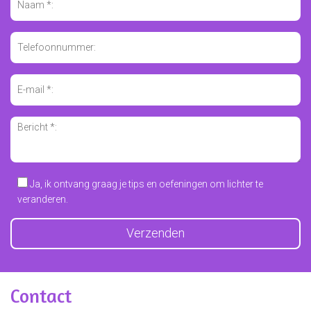
Ja, ik ontvang graag je tips en oefeningen om lichter te
veranderen.
Contact