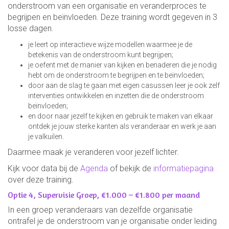
onderstroom van een organisatie en veranderproces te
begrijpen en beïnvloeden. Deze training wordt gegeven in 3
losse dagen.
je leert op interactieve wijze modellen waarmee je de
betekenis van de onderstroom kunt begrijpen;
je oefent met de manier van kijken en benaderen die je nodig
hebt om de onderstroom te begrijpen en te beïnvloeden;
door aan de slag te gaan met eigen casussen leer je ook zelf
interventies ontwikkelen en inzetten die de onderstroom
beïnvloeden;
en door naar jezelf te kijken en gebruik te maken van elkaar
ontdek je jouw sterke kanten als veranderaar en werk je aan
je valkuilen.
Daarmee maak je veranderen voor jezelf lichter.
Kijk voor data bij de
Agenda
of bekijk de
informatiepagina
over deze training.
Optie 4, Supervisie Groep, €1.000 – €1.800 per maand
In een groep veranderaars van dezelfde organisatie
ontrafel je de onderstroom van je organisatie onder leiding