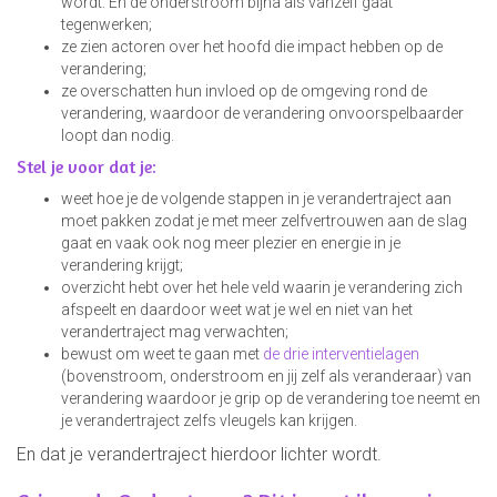
wordt. En de onderstroom bijna als vanzelf gaat
tegenwerken;
ze zien actoren over het hoofd die impact hebben op de
verandering;
ze overschatten hun invloed op de omgeving rond de
verandering, waardoor de verandering onvoorspelbaarder
loopt dan nodig.
Stel je voor dat je:
weet hoe je de volgende stappen in je verandertraject aan
moet pakken zodat je met meer zelfvertrouwen aan de slag
gaat en vaak ook nog meer plezier en energie in je
verandering krijgt;
overzicht hebt over het hele veld waarin je verandering zich
afspeelt en daardoor weet wat je wel en niet van het
verandertraject mag verwachten;
bewust om weet te gaan met
de drie interventielagen
(bovenstroom, onderstroom en jij zelf als veranderaar) van
verandering waardoor je grip op de verandering toe neemt en
je verandertraject zelfs vleugels kan krijgen.
En dat je verandertraject hierdoor lichter wordt.