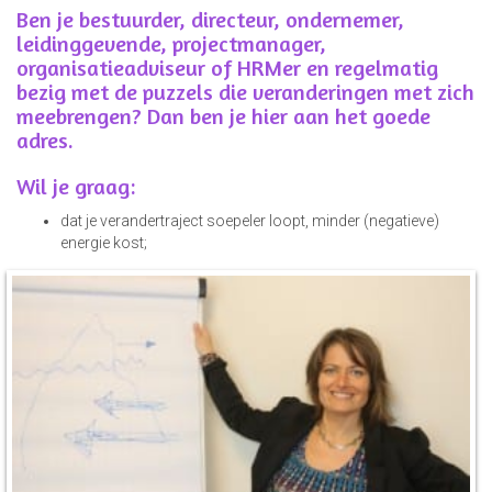
Ben je bestuurder, directeur, ondernemer,
leidinggevende, projectmanager,
organisatieadviseur of HRMer en regelmatig
bezig met de puzzels die veranderingen met zich
meebrengen? Dan ben je hier aan het goede
adres.
Wil je graag:
dat je verandertraject soepeler loopt, minder (negatieve)
energie kost;