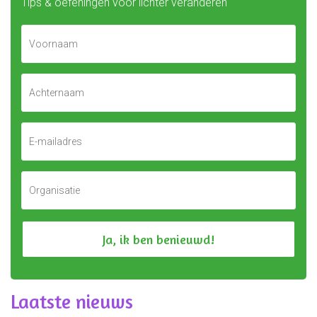
Tips & oefeningen voor lichter veranderen
Laatste nieuws