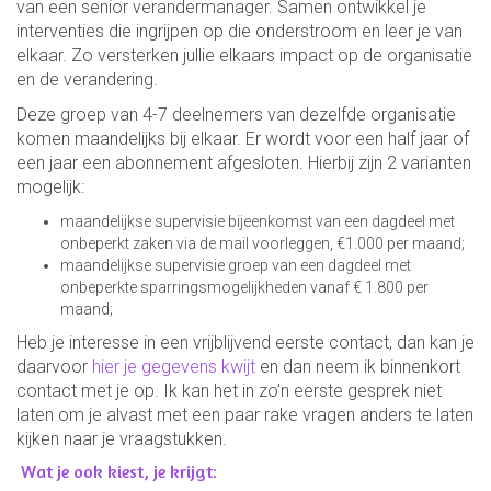
van een senior verandermanager. Samen ontwikkel je
interventies die ingrijpen op die onderstroom en leer je van
elkaar. Zo versterken jullie elkaars impact op de organisatie
en de verandering.
Deze groep van 4-7 deelnemers van dezelfde organisatie
komen maandelijks bij elkaar. Er wordt voor een half jaar of
een jaar een abonnement afgesloten. Hierbij zijn 2 varianten
mogelijk:
maandelijkse supervisie bijeenkomst van een dagdeel met
onbeperkt zaken via de mail voorleggen, €1.000 per maand;
maandelijkse supervisie groep van een dagdeel met
onbeperkte sparringsmogelijkheden vanaf € 1.800 per
maand;
Heb je interesse in een vrijblijvend eerste contact, dan kan je
daarvoor
hier je gegevens kwijt
en dan neem ik binnenkort
contact met je op. Ik kan het in zo’n eerste gesprek niet
laten om je alvast met een paar rake vragen anders te laten
kijken naar je vraagstukken.
Wat je ook kiest, je krijgt: