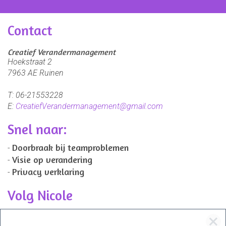
Contact
Creatief Verandermanagement
Hoekstraat 2
7963 AE
Ruinen
T:
06-21553228
E:
CreatiefVerandermanagement@gmail.com
Snel naar:
Doorbraak bij teamproblemen
Visie op verandering
Privacy verklaring
Volg Nicole
Via LinkedIn (Profiel)