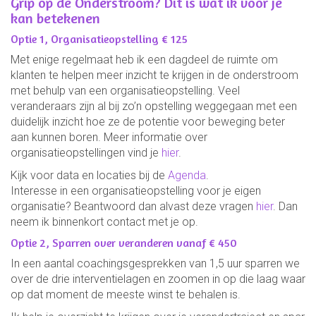
Grip op de Onderstroom? Dit is wat ik voor je
kan betekenen
Optie 1, Organisatieopstelling € 125
Met enige regelmaat heb ik een dagdeel de ruimte om
klanten te helpen meer inzicht te krijgen in de onderstroom
met behulp van een organisatieopstelling. Veel
veranderaars zijn al bij zo’n opstelling weggegaan met een
duidelijk inzicht hoe ze de potentie voor beweging beter
aan kunnen boren. Meer informatie over
organisatieopstellingen vind je
hier
.
Kijk voor data en locaties bij de
Agenda
.
Interesse in een organisatieopstelling voor je eigen
organisatie? Beantwoord dan alvast deze vragen
hier
. Dan
neem ik binnenkort contact met je op.
Optie 2, Sparren over veranderen vanaf € 450
In een aantal coachingsgesprekken van 1,5 uur sparren we
over de drie interventielagen en zoomen in op die laag waar
op dat moment de meeste winst te behalen is.