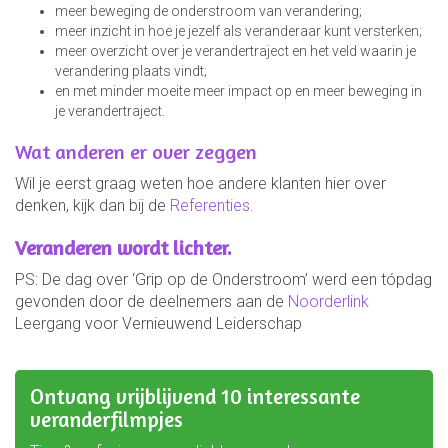
meer beweging de onderstroom van verandering;
meer inzicht in hoe je jezelf als veranderaar kunt versterken;
meer overzicht over je verandertraject en het veld waarin je
verandering plaats vindt;
en met minder moeite meer impact op en meer beweging in
je verandertraject.
Wat anderen er over zeggen
Wil je eerst graag weten hoe andere klanten hier over
denken, kijk dan bij de
Referenties.
Veranderen wordt lichter.
PS: De dag over ‘Grip op de Onderstroom’ werd een tópdag
gevonden door de deelnemers aan de
Noorderlink
Leergang voor Vernieuwend Leiderschap
Ontvang vrijblijvend 10 interessante
veranderfilmpjes