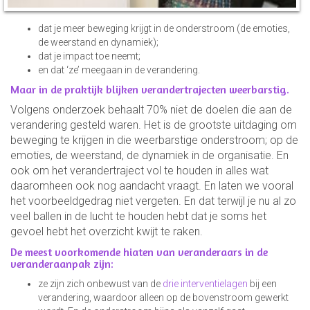
dat je meer beweging krijgt in de onderstroom (de emoties,
de weerstand en dynamiek);
dat je impact toe neemt;
en dat ‘ze’ meegaan in de verandering.
Maar in de praktijk blijken verandertrajecten weerbarstig.
Volgens onderzoek behaalt 70% niet de doelen die aan de
verandering gesteld waren. Het is de grootste uitdaging om
beweging te krijgen in die weerbarstige onderstroom; op de
emoties, de weerstand, de dynamiek in de organisatie. En
ook om het verandertraject vol te houden in alles wat
daaromheen ook nog aandacht vraagt. En laten we vooral
het voorbeeldgedrag niet vergeten. En dat terwijl je nu al zo
veel ballen in de lucht te houden hebt dat je soms het
gevoel hebt het overzicht kwijt te raken.
De meest voorkomende hiaten van veranderaars in de
veranderaanpak zijn:
ze zijn zich onbewust van de
drie interventielagen
bij een
verandering, waardoor alleen op de bovenstroom gewerkt