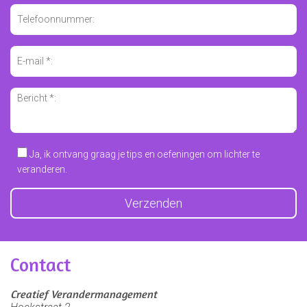
Ja, ik ontvang graag je tips en oefeningen om lichter te
veranderen.
Contact
Creatief Verandermanagement