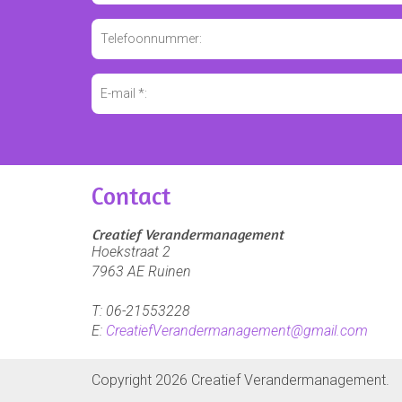
Contact
Creatief Verandermanagement
Hoekstraat 2
7963 AE
Ruinen
T:
06-21553228
E:
CreatiefVerandermanagement@gmail.com
Copyright 2026 Creatief Verandermanagement.
Aan de slag met een Angst