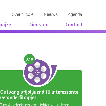
Over Nicole
Nieuws
Agenda
wijze
Diensten
Contact
Ontvang vrijblijvend 10 interessante
veranderfilmpjes
Tips & oefeningen voor lichter veranderen