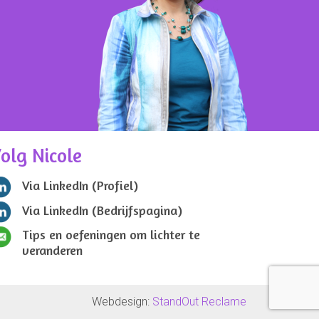
olg Nicole
Via LinkedIn (Profiel)
Via LinkedIn (Bedrijfspagina)
Tips en oefeningen om lichter te
veranderen
Webdesign:
StandOut Reclame