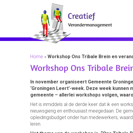
Home
»
Workshop Ons Tribale Brein en veran
Workshop Ons Tribale Brei
In november organiseert Gemeente Groningen
‘Groningen Leert’-week. Deze week kunnen 
gemeente – allerlei workshops volgen, waaro
Het is inmiddels al de derde keer dat ik een wor
nieuwsgierig en enthousiast meegedaan. De gemeen
opleidingsbudget onder hun medewerkers, waardoo
leren.