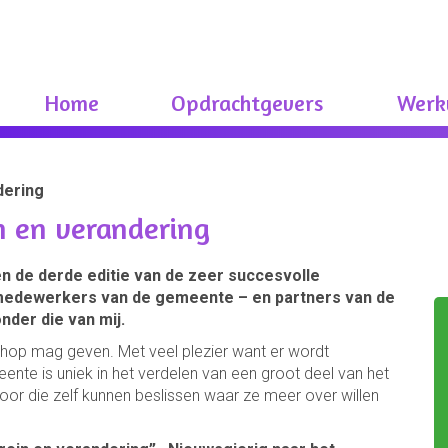
Home
Opdrachtgevers
Werk
dering
n en verandering
 de derde editie van de zeer succesvolle
medewerkers van de gemeente – en partners van de
nder die van mij.
kshop mag geven. Met veel plezier want er wordt
te is uniek in het verdelen van een groot deel van het
r die zelf kunnen beslissen waar ze meer over willen