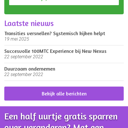
Laatste nieuws
Transities versnellen? Systemisch kijken helpt
19 mei 2025
Succesvolle 100MTC Experience bij New Nexus
22 september 2022
Duurzaam ondernemen
22 september 2022
Bekijk alle berichten
Een half uurtje gratis sparren
over veranderen? Met een