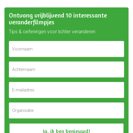
Ontvang vrijblijvend 10 interessante
veranderfilmpjes
Tips & oefeningen voor lichter veranderen